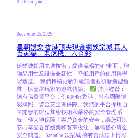
the Racing Act…
December 25, 2025
皇朝娛樂 香港頂尖現金網娛樂城 真人
百家樂、老虎機、六合彩
娛樂城採用先進技術，提供流暢的APP畫面，增
強易用性及設備兼容性，降低用戶的使用與學
習難度。 我們持續更新升級設備並研發新型遊
戲，以豐富玩家的遊戲體驗。
持牌經營：
揀有信譽嘅平台，例如HH88香港，持有國際博
彩牌照，資金安全有保障。我們的平台採用自
主開發的128位加密技術和嚴格的安全管理系
統，極大地保障了客戶資金的安全，讓您可以
安心享受各類娛樂和賽事投注，無需擔心資金
安全問題。 GameOne 娛樂城 擁有合法線上博彩