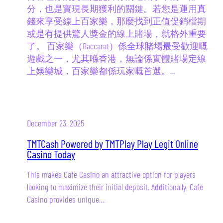
分，也是實現長期獲利的關鍵。若您是運用真
錢來享受線上百家樂，那麼找到正值促銷檔期
或是有提供驚人獎金的線上賭場，就格外重要
了。 百家樂（Baccarat）係全球賭場最受歡迎嘅
遊戲之一，尤其喺香港，無論係實體賭場定線
上娛樂城，百家樂都係玩家嘅首選。…
December 23, 2025
TMTCash Powered by TMTPlay Play Legit Online
Casino Today
This makes Cafe Casino an attractive option for players
looking to maximize their initial deposit. Additionally, Cafe
Casino provides unique…