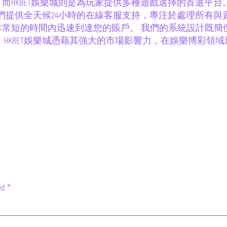
而HKBET娛樂城則是為玩家提供多種遊戲選擇的首選平台
 我們提供全天候24小時的在線客服支持，專注於處理所有
常短的時間內迅速到達您的賬戶。 我們的系統設計既簡
HKBET娛樂城憑藉其強大的市場影響力，在娛樂博彩領
ked
*