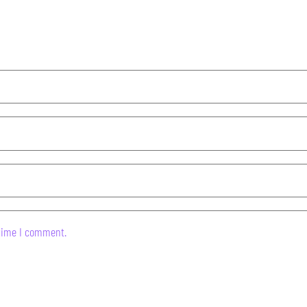
 time I comment.