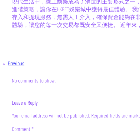
現代生活中，線上娛樂成為了消遣的主要形式之一，
進階策略，讓你在HKBET娛樂城中獲得最佳體驗。
存入和提現服務，無需人工介入，確保資金能夠在非
體驗，讓您的每一次交易都既安全又便捷。 近年來，
«
Previous
No comments to show.
Leave a Reply
Your email address will not be published.
Required fields are mar
Comment
*