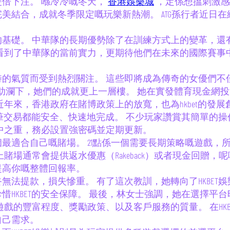
倍下注。 喺冷冷嘅冬天，
香港娛樂城
，定係想搵刺激感，
美結合，成就冬季限定嘅玩樂新熱潮。 ATG孫行者近日
基礎。 中華隊的長期優勢除了在訓練方式上的變革，還
看到了中華隊的當前實力，更期待他們在未來的國際賽事中
的氣質而受到熱烈關注。 這些即將成為傳奇的女優們不
的推波助瀾下，她們的成就更上一層樓。 她在實發體育現金
年來，香港政府在賭博政策上的放寬，也為hkbet的發
保每筆交易都能安全、快速地完成。 不少玩家讚賞其簡單的
中之重，務必設置強密碼並定期更新。
最適合自己嘅賭場。 21點係一個需要長期策略嘅遊戲，
賭場通常會提供返水優惠（Rakeback）或者現金回贈
提高你嘅整體回報率。
法提款，損失慘重。 有了這次教訓，她轉向了HKBET
HKBET的安全保障。 最後，林女士強調，她在選擇平台時
戲的豐富程度、獎勵政策、以及客戶服務的質量。 在HK
自己需求。