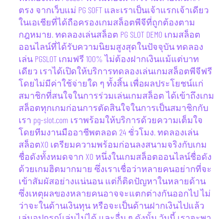
ตรง จากเว็บแม่ PG SOFT และเราเป็นเจ้าแรกเจ้าเดียว
ในเอเชียที่ได้ถือครองเกมสล็อตพีจีที่ถูกต้องตาม
กฎหมาย. ทดลองเล่นสล็อต PG SLOT DEMO เกมสล็อต
ออนไลน์ที่ได้รับความนิยมสูงสุดในปัจจุบัน ทดลอง
เล่น PGSLOT เกมฟรี 100% ไม่ต้องฝากเงินแม้แต่บาท
เดียว เราได้เปิดให้บริการทดลองเล่นเกมสล็อตพีจีฟรี
โดยไม่มีค่าใช้จ่ายใด ๆ ทั้งสิ้น เพื่อผลประโยชน์แก่
สมาชิกที่สนใจในการร่วมเล่นเกมสล็อต ได้เข้าถึงเกม
สล็อตทุกเกมก่อนการตัดสินใจในการเป็นสมาชิกกับ
เรา pg-slot.com เราพร้อมให้บริการด้วยความเต็มใจ
โดยทีมงานมืออาชีพตลอด 24 ชั่วโมง. ทดลองเล่น
สล็อตXO เตรียมความพร้อมก่อนลงสนามจริงกับเกม
ชื่อดังทั้งหมดจาก XO หนึ่งในเกมสล็อตออนไลน์ชื่อดัง
ด้วยเกมฮิตมากมาย ซึ่งเราเชื่อว่าหลายคนอย่ากที่จะ
เข้าสัมผัสอย่างแน่นอน แต่ก็ติดปัญหาในหลายด้าน
ซึ่งเหตุผลของหลายคนอาจจะแตกต่างกันออกไป ไม่
ว่าจะในด้านเงินทุน หรือจะเป็นด้านฝากเงินไปแล้ว
เล่นอุปกรณ์เล่นไม่ได้ และอื่น ๆ ดังนั้น วันนี้ เราจะพา