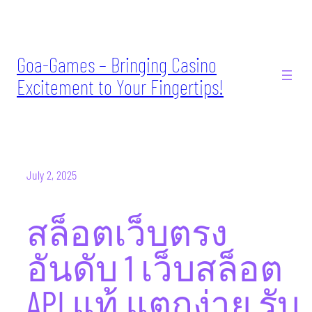
Skip
to
content
Goa-Games – Bringing Casino
Excitement to Your Fingertips!
July 2, 2025
สล็อตเว็บตรง
อันดับ 1 เว็บสล็อต
API แท้ แตกง่าย รับ