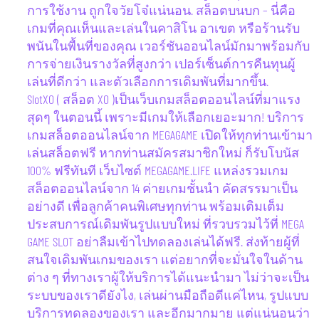
การใช้งาน ถูกใจวัยโจ๋แน่นอน. สล็อตบนบก – นี่คือ
เกมที่คุณเห็นและเล่นในคาสิโน อาเขต หรือร้านรับ
พนันในพื้นที่ของคุณ เวอร์ชันออนไลน์มักมาพร้อมกับ
การจ่ายเงินรางวัลที่สูงกว่า เปอร์เซ็นต์การคืนทุนผู้
เล่นที่ดีกว่า และตัวเลือกการเดิมพันที่มากขึ้น.
SlotXO ( สล็อต XO )เป็นเว็บเกมสล็อตออนไลน์ที่มาแรง
สุดๆ ในตอนนี้ เพราะมีเกมให้เลือกเยอะมาก! บริการ
เกมสล็อตออนไลน์จาก MEGAGAME เปิดให้ทุกท่านเข้ามา
เล่นสล็อตฟรี หากท่านสมัครสมาชิกใหม่ ก็รับโบนัส
100% ฟรีทันที เว็บไซต์ MEGAGAME.LIFE แหล่งรวมเกม
สล็อตออนไลน์จาก 14 ค่ายเกมชั้นนำ คัดสรรมาเป็น
อย่างดี เพื่อลูกค้าคนพิเศษทุกท่าน พร้อมเติมเต็ม
ประสบการณ์เดิมพันรูปแบบใหม่ ที่รวบรวมไว้ที่ MEGA
GAME SLOT อย่าลืมเข้าไปทดลองเล่นได้ฟรี. ส่งท้ายผู้ที่
สนใจเดิมพันเกมของเรา แต่อยากที่จะมั่นใจในด้าน
ต่าง ๆ ที่ทางเราผู้ให้บริการได้แนะนำมา ไม่ว่าจะเป็น
ระบบของเราดียังไง, เล่นผ่านมือถือดีแค่ไหน, รูปแบบ
บริการทดลองของเรา และอีกมากมาย แต่แน่นอนว่า